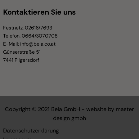
Kontaktieren Sie uns
Festnetz:
02616/7693
Telefon:
0664/3070708
E-Mail:
info@bela.co.at
Günserstraße 51
7441 Pilgersdorf
Copyright © 2021 Bela GmbH - website by
master
design gmbh
Datenschutzerklärung