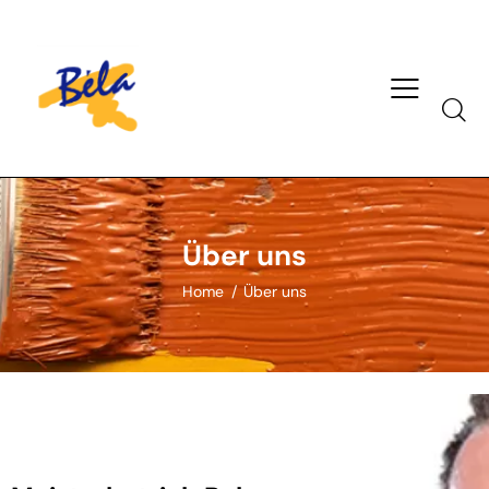
Über uns
Home
Über uns